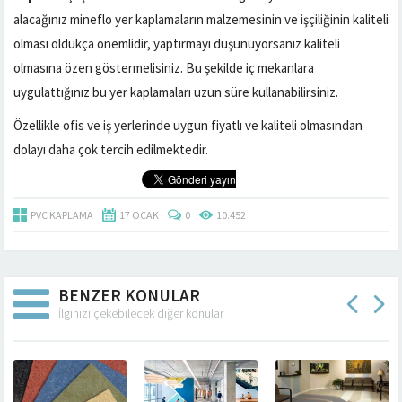
alacağınız mineflo yer kaplamaların malzemesinin ve işçiliğinin kaliteli
olması oldukça önemlidir, yaptırmayı düşünüyorsanız kaliteli
olmasına özen göstermelisiniz. Bu şekilde iç mekanlara
uygulattığınız bu yer kaplamaları uzun süre kullanabilirsiniz.
Özellikle ofis ve iş yerlerinde uygun fiyatlı ve kaliteli olmasından
dolayı daha çok tercih edilmektedir.
PVC KAPLAMA
17 OCAK
0
10.452
BENZER KONULAR
İlginizi çekebilecek diğer konular