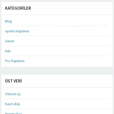
KATEGORILER
Blog
epoksi kaplama
Genel
Halı
Pvc Kaplama
ÜST VERI
Oturum aç
Kayıt akışı
Yorum akışı