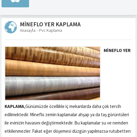
MİNEFLO YER KAPLAMA
Anasayfa
»
Pvc Kaplama
MİNEFLO YER
KAPLAMA
,Günümüzde özellikle iç mekanlarda daha çok tercih
edilmektedir. Mineflo zemin kaplamalar ahşap ya da taş görüntüleri
ile evinizin havasını değiştirmektedir. Bu kaplamalar su ve nemden
etkilenmezler. Fakat eğer döşemesi düzgün yapılmazsa rutubetten