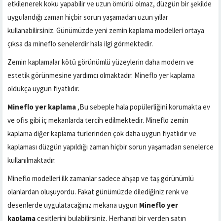
etkilenerek koku yapabilir ve uzun ömürlü olmaz, düzgün bir şekilde
uygulandığı zaman hiçbir sorun yaşamadan uzun yıllar
kullanabilirsiniz. Günümüzde yeni zemin kaplama modelleri ortaya
çıksa da mineflo senelerdir hala ilgi görmektedir.
Zemin kaplamalar kötü görünümlü yüzeylerin daha modern ve
estetik görünmesine yardımcı olmaktadır. Mineflo yer kaplama
oldukça uygun fiyatlıdır.
Mineflo yer kaplama
,Bu sebeple hala popülerliğini korumakta ev
ve ofis gibi iç mekanlarda tercih edilmektedir. Mineflo zemin
kaplama diğer kaplama türlerinden çok daha uygun fiyatlıdır ve
kaplaması düzgün yapıldığı zaman hiçbir sorun yaşamadan senelerce
kullanılmaktadır.
Mineflo modelleri ilk zamanlar sadece ahşap ve taş görünümlü
olanlardan oluşuyordu. Fakat günümüzde dilediğiniz renk ve
desenlerde uygulatacağınız mekana uygun
Mineflo yer
kaplama
çeşitlerini bulabilirsiniz. Herhangi bir yerden satın